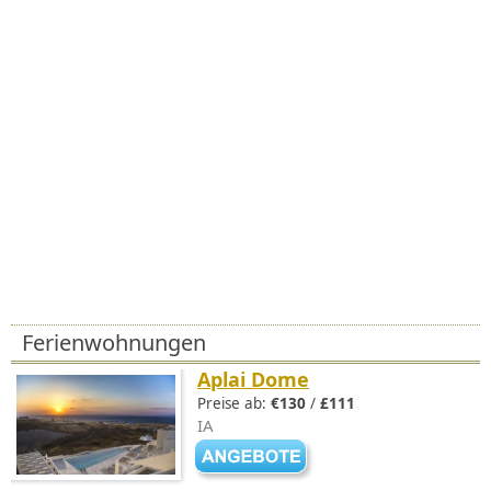
Ferienwohnungen
Aplai Dome
Preise ab:
€130
/
£111
IA