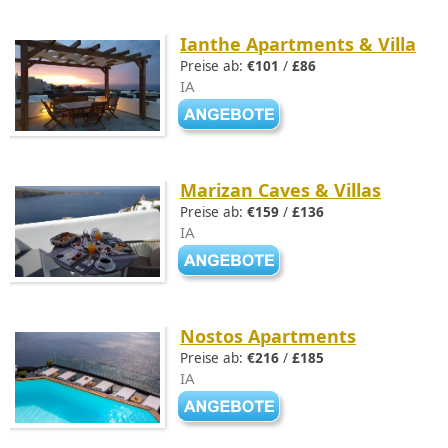
Ianthe Apartments & Villa
Preise ab:
€101
/
£86
IA
Marizan Caves & Villas
Preise ab:
€159
/
£136
IA
Nostos Apartments
Preise ab:
€216
/
£185
IA