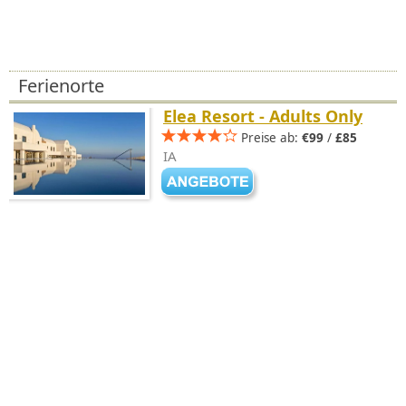
Ferienorte
Elea Resort - Adults Only
Preise ab:
€99
/
£85
IA