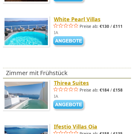
White Pearl Villas
Preise ab:
€130
/
£111
IA
Zimmer mit Frühstück
Thirea Suites
Preise ab:
€184
/
£158
IA
Ifestio Villas Oia
Preise ab:
€158
/
£135