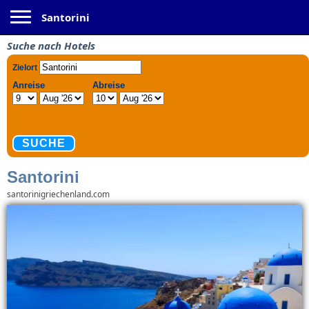
Toggle navigation
Santorini
Suche nach Hotels
Santorini
santorinigriechenland.com