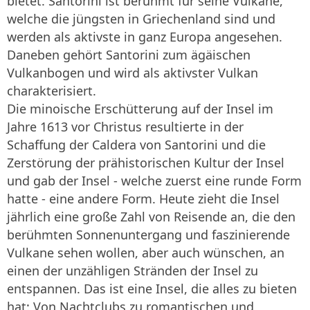
bietet. Santorini ist berühmt für seine Vulkane,
welche die jüngsten in Griechenland sind und
werden als aktivste in ganz Europa angesehen.
Daneben gehört Santorini zum ägäischen
Vulkanbogen und wird als aktivster Vulkan
charakterisiert.
Die minoische Erschütterung auf der Insel im
Jahre 1613 vor Christus resultierte in der
Schaffung der Caldera von Santorini und die
Zerstörung der prähistorischen Kultur der Insel
und gab der Insel - welche zuerst eine runde Form
hatte - eine andere Form. Heute zieht die Insel
jährlich eine große Zahl von Reisende an, die den
berühmten Sonnenuntergang und faszinierende
Vulkane sehen wollen, aber auch wünschen, an
einen der unzähligen Stränden der Insel zu
entspannen. Das ist eine Insel, die alles zu bieten
hat: Von Nachtclubs zu romantischen und